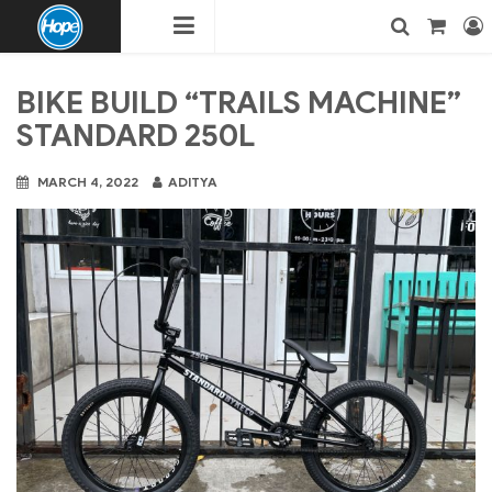
HOPE
Login
Search
BIKE BUILD “TRAILS MACHINE”
STANDARD 250L
BMX
MARCH 4, 2022
ADITYA